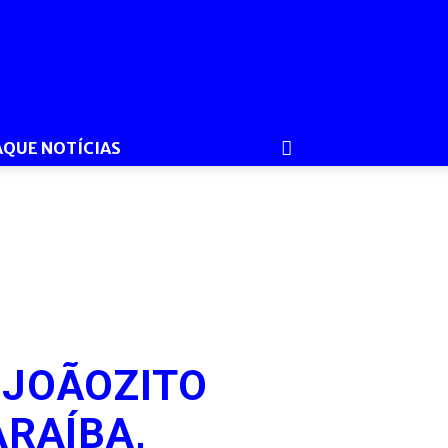
AQUE NOTÍCIAS
 JOÃOZITO
ARAÍBA,