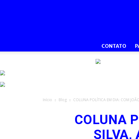
CONTATO
P
Início
Blog
COLUNA POLÍTICA EM DIA: COM JOÃOZ
COLUNA P
SILVA,