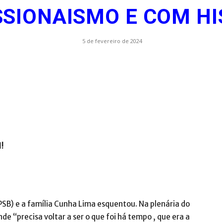
SSIONAISMO E COM HI
.com.br
5 de fevereiro de 2024
l!
SB) e a família Cunha Lima esquentou. Na plenária do
de “precisa voltar a ser o que foi há tempo , que era a