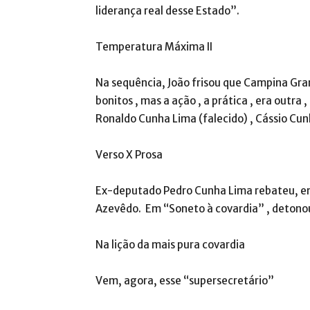
liderança real desse Estado”.
Temperatura Máxima II
Na sequência, João frisou que Campina Gra
bonitos , mas a ação , a prática , era outr
Ronaldo Cunha Lima (falecido) , Cássio Cun
Verso X Prosa
Ex-deputado Pedro Cunha Lima rebateu, em
Azevêdo. Em “Soneto à covardia” , detono
Na lição da mais pura covardia
Vem, agora, esse “supersecretário”