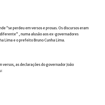
nde “se perdeu em versos e prosas. Os discursos eram
a , diferente” , numa alusão aos ex-governadores
ha Lima e o prefeito Bruno Cunha Lima.
 versos, as declarações do governador João
u: