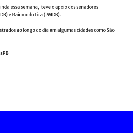
ainda essa semana, teve o apoio dos senadores
DB) e Raimundo Lira (PMDB).
strados ao longo do dia em algumas cidades como São
isPB