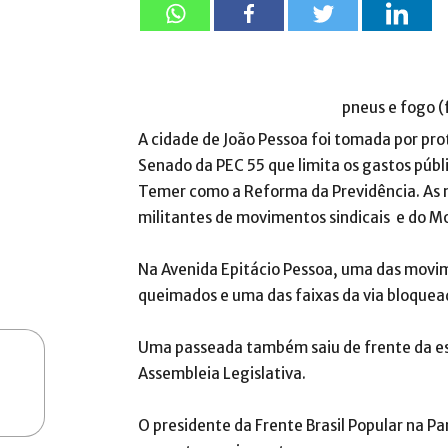
pneus e fogo (
A cidade de João Pessoa foi tomada por pro
Senado da PEC 55 que limita os gastos públ
Temer como a Reforma da Previdência. As 
militantes de movimentos sindicais e do Mo
Na Avenida Epitácio Pessoa, uma das movi
queimados e uma das faixas da via bloquead
Uma passeada também saiu de frente da esc
Assembleia Legislativa.
O presidente da Frente Brasil Popular na Pa