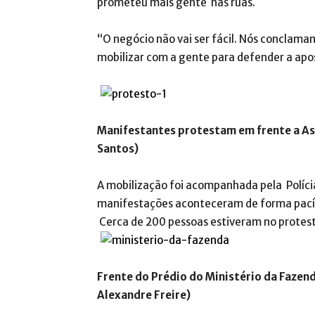
prometeu mais gente nas ruas.
“O negócio não vai ser fácil. Nós conclama
mobilizar com a gente para defender a apos
Manifestantes protestam em frente a As
Santos)
A mobilização foi acompanhada pela Polícia 
manifestações aconteceram de forma pacíf
Cerca de 200 pessoas estiveram no protesto
Frente do Prédio do Ministério da Fazen
Alexandre Freire)