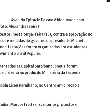
Avenida Epitácio Pessoa é bloqueada com
foto: Alexandre Freire)
testos, nesta terça-feira (13), contra a aprovação no
icos e medidas do governo do presidente Michel
manifestações foram organizadas por estudantes,
vimento Brasil Popular.
mentadas as Capital paraibana, pneus foram
a próximo ao prédio do Ministério da Fazenda.
ola Liceu Paraibano, no Centro em direção a
raíba, Marcos Freitas, avaliou os protestos e