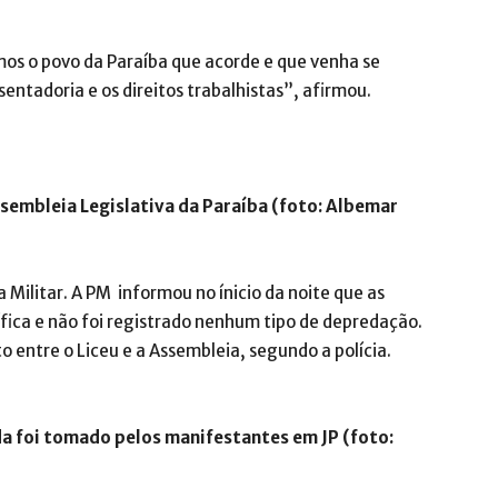
mos o povo da Paraíba que acorde e que venha se
entadoria e os direitos trabalhistas”, afirmou.
sembleia Legislativa da Paraíba (foto: Albemar
Militar. A PM informou no ínicio da noite que as
ica e não foi registrado nenhum tipo de depredação.
 entre o Liceu e a Assembleia, segundo a polícia.
da foi tomado pelos manifestantes em JP (foto: