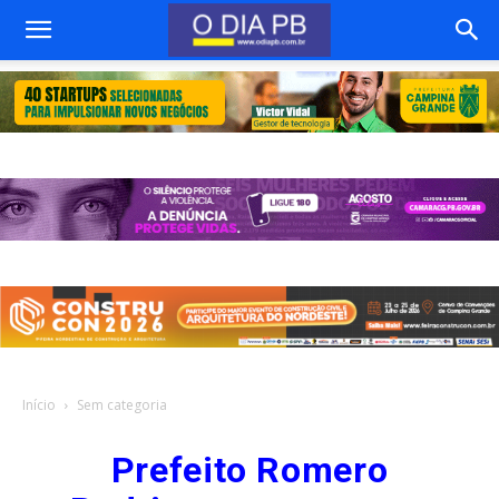
Início
Sem categoria
Prefeito Romero