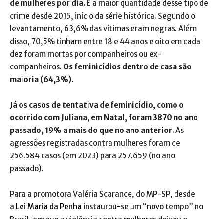
de mulheres por dia.
É a maior quantidade desse tipo de
crime desde 2015, início da série histórica. Segundo o
levantamento, 63,6% das vítimas eram negras. Além
disso, 70,5% tinham entre 18 e 44 anos e oito em cada
dez foram mortas por companheiros ou ex-
companheiros.
Os feminicídios dentro de casa são
maioria (64,3%).
Já os casos de tentativa de feminicídio, como o
ocorrido com Juliana, em Natal, foram 3870 no ano
passado, 19% a mais do que no ano anterior
. As
agressões registradas contra mulheres foram de
256.584 casos (em 2023) para 257.659 (no ano
passado).
Para a promotora Valéria Scarance, do MP-SP, desde
a
Lei Maria da Penha
instaurou-se um “novo tempo” no