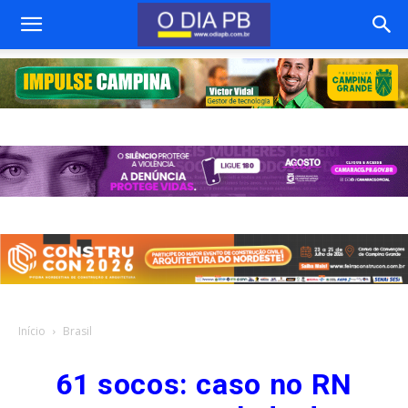
Início
Brasil
61 socos: caso no RN