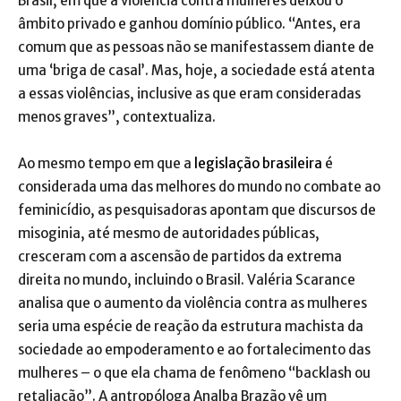
Brasil, em que a violência contra mulheres deixou o
âmbito privado e ganhou domínio público. “Antes, era
comum que as pessoas não se manifestassem diante de
uma ‘briga de casal’. Mas, hoje, a sociedade está atenta
a essas violências, inclusive as que eram consideradas
menos graves”, contextualiza.
Ao mesmo tempo em que a
legislação brasileira
é
considerada uma das melhores do mundo no combate ao
feminicídio, as pesquisadoras apontam que discursos de
misoginia, até mesmo de autoridades públicas,
cresceram com a ascensão de partidos da extrema
direita no mundo, incluindo o Brasil. Valéria Scarance
analisa que o aumento da violência contra as mulheres
seria uma espécie de reação da estrutura machista da
sociedade ao empoderamento e ao fortalecimento das
mulheres – o que ela chama de fenômeno “backlash ou
retaliação”. A antropóloga Analba Brazão vê um