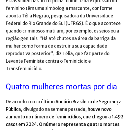
Essas violências no corpo da mulher e na expressão do
feminino têm uma simbologia marcante, conforme
aponta Télia Negrão, pesquisadora da Universidade
Federal do Rio Grande do Sul (UFRGS). É o que acontece
quando criminosos mutilam, por exemplo, os seios ou a
região genitais. “Há até chutes na área da barriga da
mulher como forma de destruir a sua capacidade
reprodutiva posterior”, diz Télia, que faz parte do
Levante Feminista contra o Feminicídio e
Transfeminicídio.
Quatro mulheres mortas por dia
De acordo com o último
Anuário Brasileiro de Segurança
Pública
, divulgado na semana passada,
houve novo
aumento no número de feminicídios, que chegou a 1.492
casos em 2024
.
O número representa quatro mortes