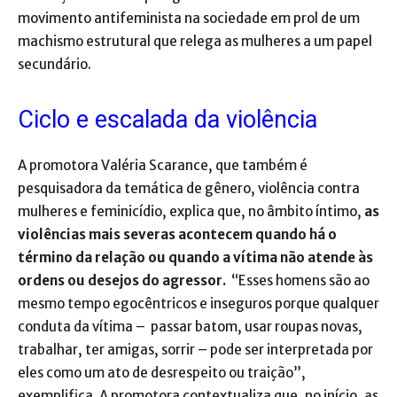
movimento antifeminista na sociedade em prol de um
machismo estrutural que relega as mulheres a um papel
secundário.
Ciclo e escalada da violência
A promotora Valéria Scarance, que também é
pesquisadora da temática de gênero, violência contra
mulheres e feminicídio, explica que, no âmbito íntimo,
as
violências mais severas acontecem quando há o
término da relação ou quando a vítima não atende às
ordens ou desejos do agressor.
“Esses homens são ao
mesmo tempo egocêntricos e inseguros porque qualquer
conduta da vítima – passar batom, usar roupas novas,
trabalhar, ter amigas, sorrir – pode ser interpretada por
eles como um ato de desrespeito ou traição”,
exemplifica. A promotora contextualiza que, no início, as