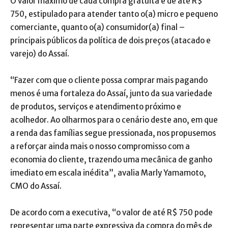
O valor máximo de cada compra gratuita é de até R$
750, estipulado para atender tanto o(a) micro e pequeno
comerciante, quanto o(a) consumidor(a) final –
principais públicos da política de dois preços (atacado e
varejo) do Assaí.
“Fazer com que o cliente possa comprar mais pagando
menos é uma fortaleza do Assaí, junto da sua variedade
de produtos, serviços e atendimento próximo e
acolhedor. Ao olharmos para o cenário deste ano, em que
a renda das famílias segue pressionada, nos propusemos
a reforçar ainda mais o nosso compromisso com a
economia do cliente, trazendo uma mecânica de ganho
imediato em escala inédita”, avalia Marly Yamamoto,
CMO do Assaí.
De acordo com a executiva, “o valor de até R$ 750 pode
representar uma parte expressiva da compra do mês de