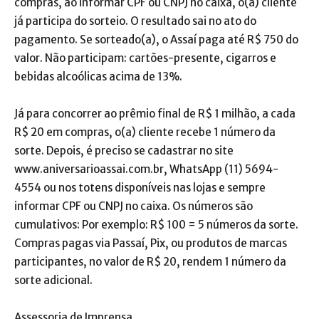
compras, ao informar CPF ou CNPJ no caixa, o(a) cliente
já participa do sorteio. O resultado sai no ato do
pagamento. Se sorteado(a), o Assaí paga até R$ 750 do
valor. Não participam: cartões-presente, cigarros e
bebidas alcoólicas acima de 13%.
Já para concorrer ao prêmio final de R$ 1 milhão, a cada
R$ 20 em compras, o(a) cliente recebe 1 número da
sorte. Depois, é preciso se cadastrar no site
www.aniversarioassai.com.br, WhatsApp (11) 5694-
4554 ou nos totens disponíveis nas lojas e sempre
informar CPF ou CNPJ no caixa. Os números são
cumulativos: Por exemplo: R$ 100 = 5 números da sorte.
Compras pagas via Passaí, Pix, ou produtos de marcas
participantes, no valor de R$ 20, rendem 1 número da
sorte adicional.
Assessoria de Imprensa