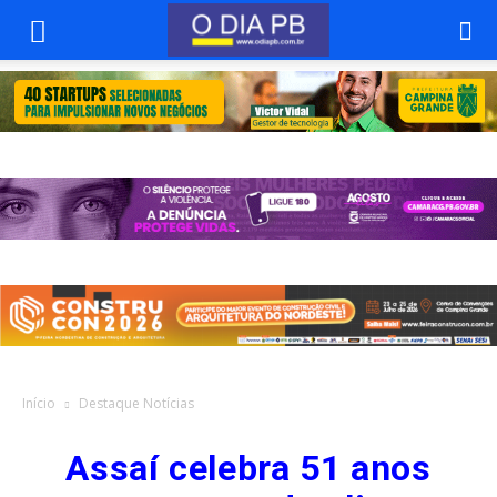
Início
Destaque Notícias
Assaí celebra 51 anos