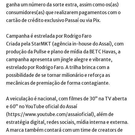
ganha um número da sorte extra, assim como os(as)
consumidores(as) que realizarem pagamentos com o
cartão de crédito exclusivo Passaí ou via Pix.
Campanha é estrelada por Rodrigo Faro
Criada pela StarMKT (agência in-house do Assaí), com
produção da Pullse e plano de mídia da BETC Havas, a
campanha apresenta um jingle alegre e vibrante,
estrelado por Rodrigo Faro. A trilha brinca com a
possibilidade de se tornar milionário e reforça as
mecânicas de premiação de forma contagiante.
A veiculação é nacional, com filmes de 30’’ na TV aberta
e 60’’ no YouTube oficial do Assaí
(https://www.youtube.com/assaioficial), além de
estratégia digital, redes sociais, mídia interna e externa.
A marca também contará com um time de creators de