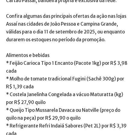
Cartão Passaí, bandeira própria e exclusiva da rede.
Confira algumas das principais ofertas da ação nas lojas
Assaí nas cidades de João Pessoa e Campina Grande,
válidas para o dia 11 de setembro de 2025, ou enquanto
durarem os estoques no período da promoção.
Alimentos e bebidas
* Feijão Carioca Tipo 1 Encanto (Pacote 1kg) por R$ 3,98
cada
* Molho de tomate tradicional Fugini (Sachê 300g) por
R$ 1,39 cada
* Costela Janelinha Congelada a vácuo Maturatta (kg)
por R$ 27,90 quilo
* Queijo Tipo Mussarela Davaca ou Natville (preço do
quilo na peça) por R$ 29,90 o quilo
* Refrigerante Refri Indaiá Sabores (Pet 2L) por R$ 3,39
cada