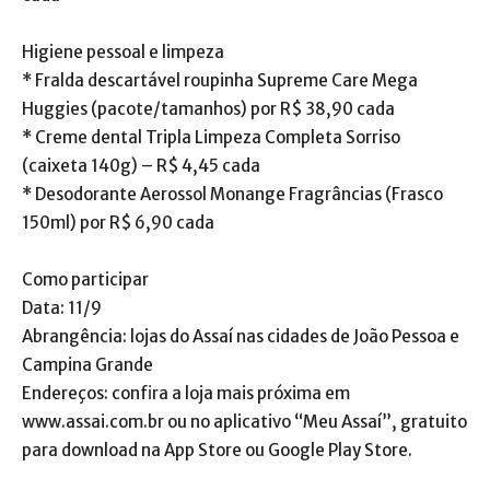
Higiene pessoal e limpeza
* Fralda descartável roupinha Supreme Care Mega
Huggies (pacote/tamanhos) por R$ 38,90 cada
* Creme dental Tripla Limpeza Completa Sorriso
(caixeta 140g) – R$ 4,45 cada
* Desodorante Aerossol Monange Fragrâncias (Frasco
150ml) por R$ 6,90 cada
Como participar
Data: 11/9
Abrangência: lojas do Assaí nas cidades de João Pessoa e
Campina Grande
Endereços: confira a loja mais próxima em
www.assai.com.br ou no aplicativo “Meu Assaí”, gratuito
para download na App Store ou Google Play Store.