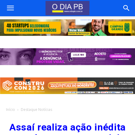
Início
Destaque Notícias
Assaí realiza ação inédita