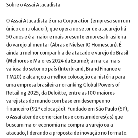
Sobre o Assaí Atacadista
O Assaí Atacadista é uma Corporation (empresa sem um
único controlador), que opera no setor de atacarejo há
50 anos e é a maior e mais presente empresa brasileira
do varejo alimentar (Abras e NielsenIQ Homescan). É
ainda a melhor companhia de atacado e varejo do Brasil
(Melhores e Maiores 2024 da Exame); a marca mais
valiosa do setor no país (Interbrand, Brand Finance e
TM20) e alcançou a melhor colocação da história para
uma empresa brasileira no ranking Global Powers of
Retailing 2025, da Deloitte, entre as 100 maiores
varejistas do mundo com base em desempenho
financeiro (92ª colocação). Fundado em São Paulo (SP),
o Assaí atende comerciantes e consumidores(as) que
buscam maior economia na compra a varejo ou a
atacado, liderando a proposta de inovação no formato.