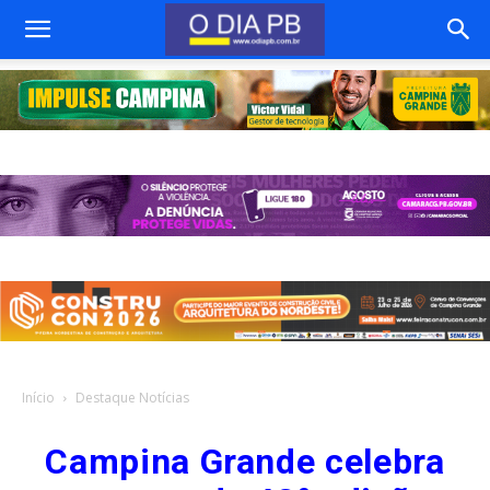
Início
Destaque Notícias
Campina Grande celebra