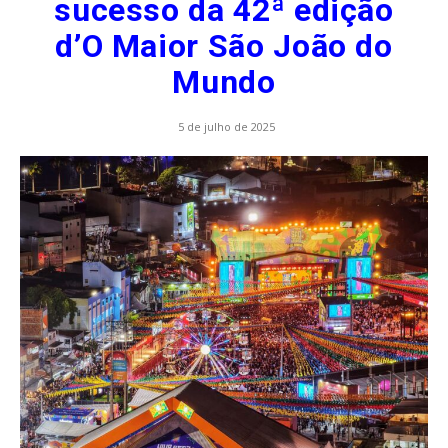
sucesso da 42ª edição
d’O Maior São João do
Mundo
5 de julho de 2025