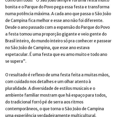
como um todo: “O São João sempre foi uma festa muito
bonita e o Parque do Povo pega essa festa e transforma
numa potência máxima. A cada ano que passa o São João
de Campina fica melhor e esse ano não foi diferente.
Desde o ano passado com a expansão do Parque do Povo
a festa tomou uma proporção gigante e veio gente do
Brasil inteiro, do mundo inteiro só pra conhecer e passear
no São João de Campina, que esse ano estava
espetacular. É uma festa que eu amo muito e todo ano
se supera”.
O resultado é reflexo de uma festa feita a muitas mãos,
com cuidado nos detalhes e um olhar atento à
pluralidade. A diversidade de estilos musicais e o
ambiente familiar mostram que há espaço para todos,
do tradicional forró pé de serra aos ritmos
contemporâneos, o que torna o São João de Campina
uma experiência verdadeiramente multicultural.