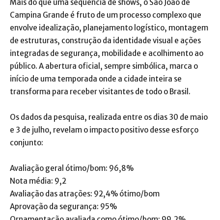
Mais do que uma sequência de shows, o São João de
Campina Grande é fruto de um processo complexo que
envolve idealização, planejamento logístico, montagem
de estruturas, construção da identidade visual e ações
integradas de segurança, mobilidade e acolhimento ao
público. A abertura oficial, sempre simbólica, marca o
início de uma temporada onde a cidade inteira se
transforma para receber visitantes de todo o Brasil.
Os dados da pesquisa, realizada entre os dias 30 de maio
e 3 de julho, revelam o impacto positivo desse esforço
conjunto:
Avaliação geral ótimo/bom: 96,8%
Nota média: 9,2
Avaliação das atrações: 92,4% ótimo/bom
Aprovação da segurança: 95%
Ornamentação avaliada como ótimo/bom: 99,2%