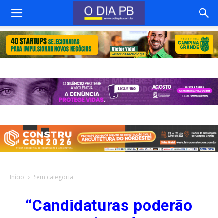
Início
Sem categoria
“Candidaturas poderão