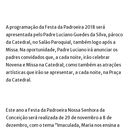
A programação da Festa da Padroeira 2018 será
apresentada pelo Padre Luciano Guedes da Silva, pároco
da Catedral, no Salão Paroquial, também logo após a
Missa. Na oportunidade, Padre Luciano irá anunciar os
padres convidados que, a cada noite, irão celebrar
Novena e Missa na Catedral; como também as atrações
artísticas que irão se apresentar, a cada noite, na Praça
da Catedral.
Este ano a Festa da Padroeira Nossa Senhora da
Conceição será realizada de 29 de novembro a 8 de
dezembro, com o tema “Imaculada, Maria nos ensina a