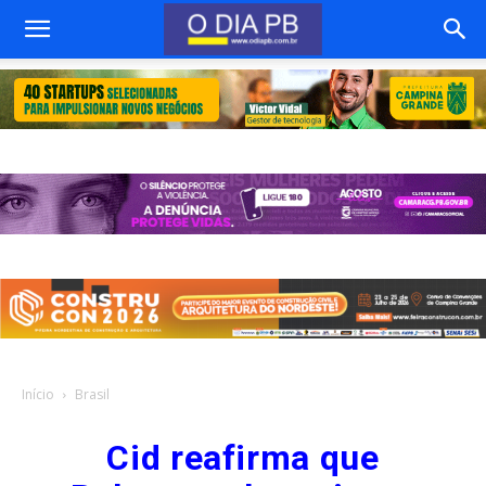
Início
Brasil
Cid reafirma que