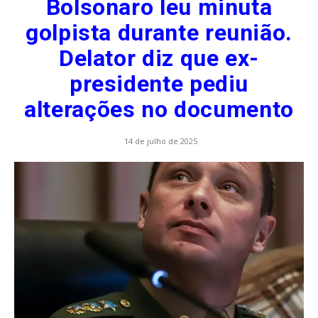
Bolsonaro leu minuta
golpista durante reunião.
Delator diz que ex-
presidente pediu
alterações no documento
14 de julho de 2025