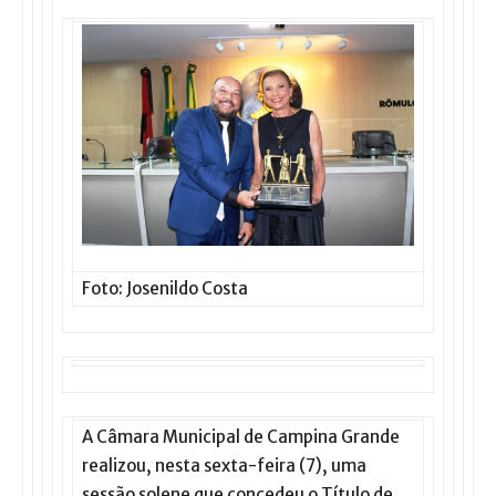
Foto: Josenildo Costa
A Câmara Municipal de Campina Grande
realizou, nesta sexta-feira (7), uma
sessão solene que concedeu o Título de