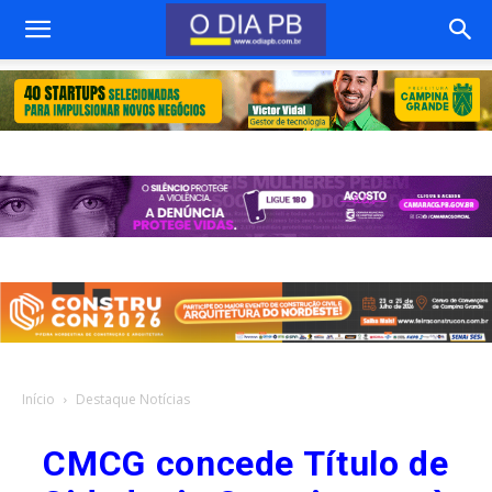
Início
Destaque Notícias
CMCG concede Título de