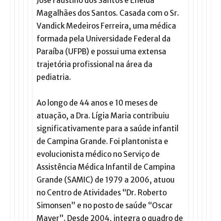
José Faustino dos Santos e Eneida
Magalhães dos Santos. Casada com o Sr.
Vandick Medeiros Ferreira, uma médica
formada pela Universidade Federal da
Paraíba (UFPB) e possui uma extensa
trajetória profissional na área da
pediatria.
Ao longo de 44 anos e 10 meses de
atuação, a Dra. Lígia Maria contribuiu
significativamente para a saúde infantil
de Campina Grande. Foi plantonista e
evolucionista médico no Serviço de
Assistência Médica Infantil de Campina
Grande (SAMIC) de 1979 a 2006, atuou
no Centro de Atividades “Dr. Roberto
Simonsen” e no posto de saúde “Oscar
Mayer”. Desde 2004, integra o quadro de