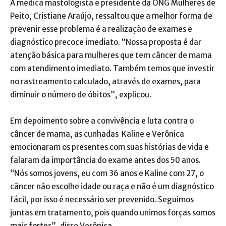
A médica mastologista e presidente da ONG Mulheres de
Peito, Cristiane Araújo, ressaltou que a melhor forma de
prevenir esse problema é a realização de exames e
diagnóstico precoce imediato. “Nossa proposta é dar
atenção básica para mulheres que tem câncer de mama
com atendimento imediato. Também temos que investir
no rastreamento calculado, através de exames, para
diminuir o número de óbitos”, explicou.
Em depoimento sobre a convivência e luta contra o
câncer de mama, as cunhadas Kaline e Verônica
emocionaram os presentes com suas histórias de vida e
falaram da importância do exame antes dos 50 anos.
“Nós somos jovens, eu com 36 anos e Kaline com 27, o
câncer não escolhe idade ou raça e não é um diagnóstico
fácil, por isso é necessário ser prevenido. Seguimos
juntas em tratamento, pois quando unimos forças somos
mais fortes”, disse Verônica.