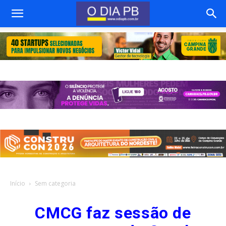
Início
Sem categoria
CMCG faz sessão de