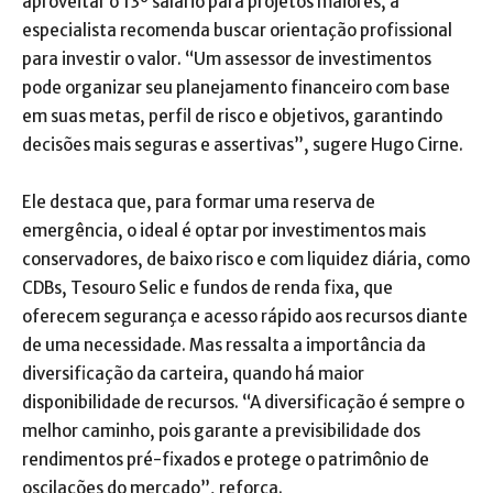
aproveitar o 13º salário para projetos maiores, a
especialista recomenda buscar orientação profissional
para investir o valor. “Um assessor de investimentos
pode organizar seu planejamento financeiro com base
em suas metas, perfil de risco e objetivos, garantindo
decisões mais seguras e assertivas”, sugere Hugo Cirne.
Ele destaca que, para formar uma reserva de
emergência, o ideal é optar por investimentos mais
conservadores, de baixo risco e com liquidez diária, como
CDBs, Tesouro Selic e fundos de renda fixa, que
oferecem segurança e acesso rápido aos recursos diante
de uma necessidade. Mas ressalta a importância da
diversificação da carteira, quando há maior
disponibilidade de recursos. “A diversificação é sempre o
melhor caminho, pois garante a previsibilidade dos
rendimentos pré-fixados e protege o patrimônio de
oscilações do mercado”, reforça.