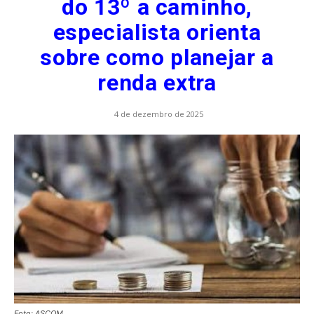
do 13º a caminho,
especialista orienta
sobre como planejar a
renda extra
4 de dezembro de 2025
Foto: ASCOM