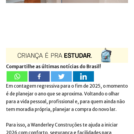
Compartilhe as últimas notícias do Brasil!
Em contagem regressiva para o fim de 2025, o momento
é de planejar o ano que se aproxima. Voltando o olhar
para a vida pessoal, profissional e, para quem ainda não
tem moradia própria, planejar a compra do novo lar.
Para isso, a Wanderley Construções te ajuda a iniciar
2026 com conforto, segurança e facilidades para