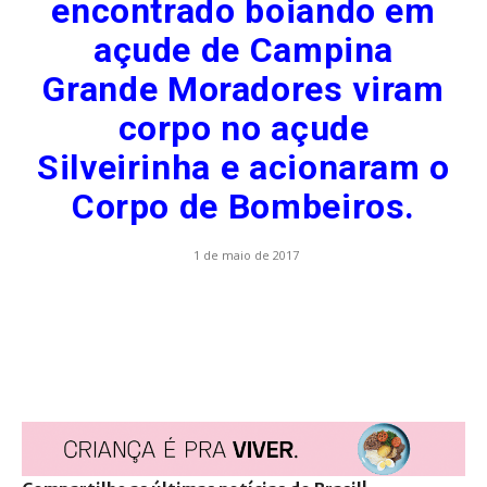
encontrado boiando em
açude de Campina
Grande Moradores viram
corpo no açude
Silveirinha e acionaram o
Corpo de Bombeiros.
1 de maio de 2017