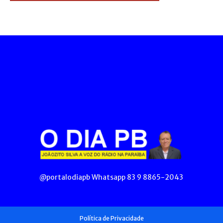
@portalodiapb Whatsapp 83 9 8865-2043
Política de Privacidade