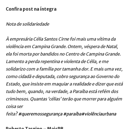
Confira post na íntegra
Nota de solidariedade
À empresária Célia Santos Cirne foi mais uma vítima da
violência em Campina Grande. Ontem, véspera de Natal,
ela foi morta por bandidos no Centro de Campina Grande.
Lamento a perda repentina e violenta de Célia, e me
solidarizo com a família por tamanha dor. E mais uma vez,
como cidadã e deputada, cobro segurança ao Governo do
Estado, que insiste em maquiar a realidade e dizer que está
tudo bem, quando, na verdade, a Paraíba está refém dos
criminosos. Quantas ‘célias’ terão que morrer para alguém
coisa ser
feita?
#queremossegurança
#paraíba
#violênciaurbana
Roberto Targino – MaisPB