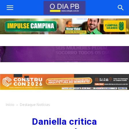
Início
Destaque Notícias
Daniella critica