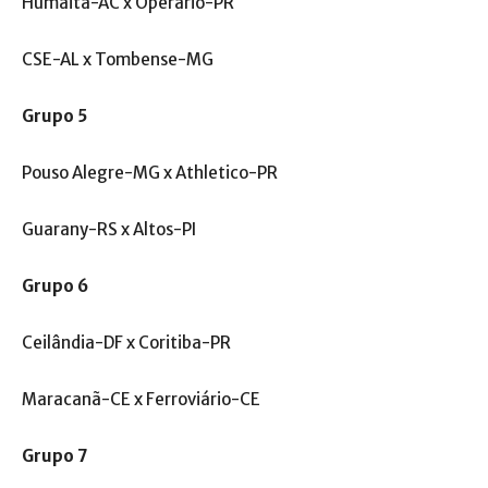
Humaitá-AC x Operário-PR
CSE-AL x Tombense-MG
Grupo 5
Pouso Alegre-MG x Athletico-PR
Guarany-RS x Altos-PI
Grupo 6
Ceilândia-DF x Coritiba-PR
Maracanã-CE x Ferroviário-CE
Grupo 7