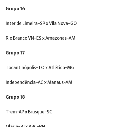
Grupo 16
Inter de Limeira-SP x Vila Nova-GO
Rio Branco VN-ES x Amazonas-AM
Grupo 17
Tocantinópolis-TO x Atlético-MG
Independência-AC x Manaus-AM
Grupo 18
Trem-AP x Brusque-SC
Olaria-RJ x ABC-RN