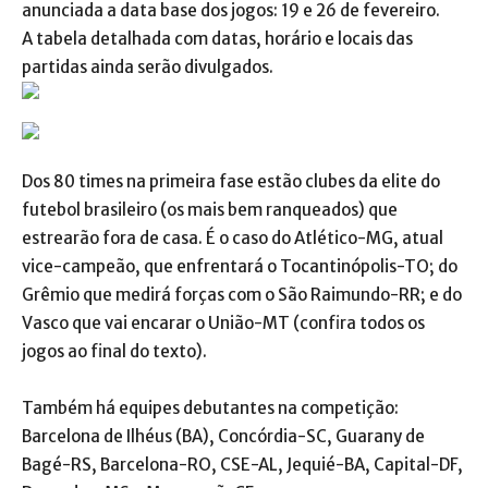
anunciada a data base dos jogos: 19 e 26 de fevereiro.
A tabela detalhada com datas, horário e locais das
partidas ainda serão divulgados.
Dos 80 times na primeira fase estão clubes da elite do
futebol brasileiro (os mais bem ranqueados) que
estrearão fora de casa. É o caso do Atlético-MG, atual
vice-campeão, que enfrentará o Tocantinópolis-TO; do
Grêmio que medirá forças com o São Raimundo-RR; e do
Vasco que vai encarar o União-MT (confira todos os
jogos ao final do texto).
Também há equipes debutantes na competição:
Barcelona de Ilhéus (BA), Concórdia-SC, Guarany de
Bagé-RS, Barcelona-RO, CSE-AL, Jequié-BA, Capital-DF,