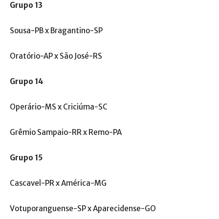
Grupo 13
Sousa-PB x Bragantino-SP
Oratório-AP x São José-RS
Grupo 14
Operário-MS x Criciúma-SC
Grêmio Sampaio-RR x Remo-PA
Grupo 15
Cascavel-PR x América-MG
Votuporanguense-SP x Aparecidense-GO