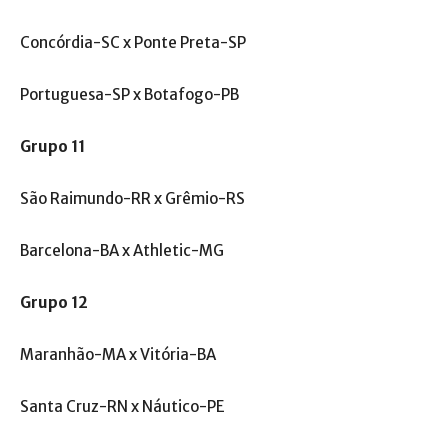
Concórdia-SC x Ponte Preta-SP
Portuguesa-SP x Botafogo-PB
Grupo 11
São Raimundo-RR x Grêmio-RS
Barcelona-BA x Athletic-MG
Grupo 12
Maranhão-MA x Vitória-BA
Santa Cruz-RN x Náutico-PE