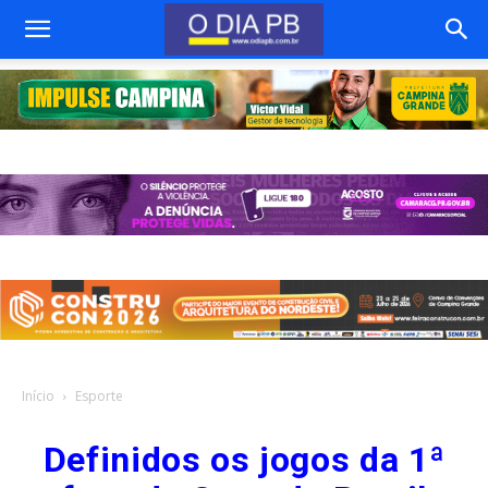
Início
Esporte
Definidos os jogos da 1ª