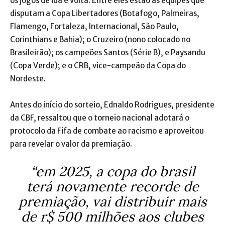
os jogos de ida e volta. Entre eles estão as equipes que
disputam a Copa Libertadores (Botafogo, Palmeiras,
Flamengo, Fortaleza, Internacional, São Paulo,
Corinthians e Bahia); o Cruzeiro (nono colocado no
Brasileirão); os campeões Santos (Série B), e Paysandu
(Copa Verde); e o CRB, vice-campeão da Copa do
Nordeste.
Antes do início do sorteio, Ednaldo Rodrigues, presidente
da CBF, ressaltou que o torneio nacional adotará o
protocolo da Fifa de combate ao racismo e aproveitou
para revelar o valor da premiação.
“em 2025, a copa do brasil
terá novamente recorde de
premiação, vai distribuir mais
de r$ 500 milhões aos clubes