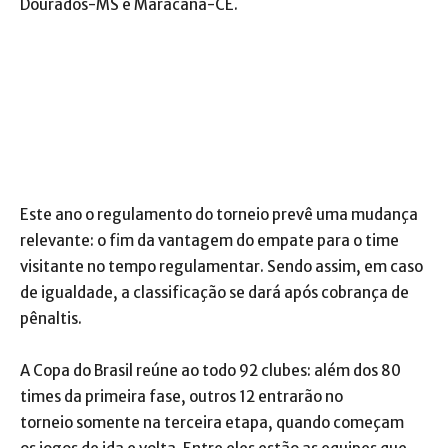
Dourados-MS e Maracanã-CE.
Este ano o regulamento do torneio prevê uma mudança
relevante: o fim da vantagem do empate para o time
visitante no tempo regulamentar. Sendo assim, em caso
de igualdade, a classificação se dará após cobrança de
pênaltis.
A Copa do Brasil reúne ao todo 92 clubes: além dos 80
times da primeira fase, outros 12 entrarão no
torneio somente na terceira etapa, quando começam