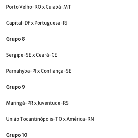
Porto Velho-RO x Cuiabá-MT
Capital-DF x Portuguesa-RJ
Grupo 8
Sergipe-SE x Ceará-CE
Parnahyba-PI x Confiança-SE
Grupo 9
Maringá-PR x Juventude-RS
União Tocantinópolis-TO x América-RN
Grupo 10