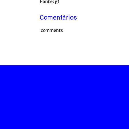
Fonte: g1
Comentários
comments