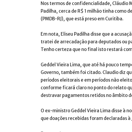
Nos termos de confidencialidade, Cláudio M
Padilha, cerca de R$ 1 milhão tinha como d
(PMDB-RJ), que está preso em Curitiba.
Em nota, Eliseu Padilha disse que a acusaç
tratei de arrecadação para deputados ou p
Tenho certeza que no final isto restará com
Geddel Vieira Lima, que até há pouco tempo
Governo, também foi citado. Claudio diz q
períodos eleitorais e em períodos não eleito
conforme ficará claro no ponto do relato qu
destravar pagamentos retidos no âmbito do
O ex-ministro Geddel Vieira Lima disse à n
que doações recebidas foram declaradas à Ju