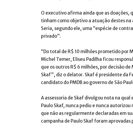
O executivo afirma ainda que as doações, q
tinham como objetivo a atuação destes na 
Seria, segundo ele, uma “espécie de contra
privado”.
“Do total de R$ 10 milhões prometido por
Michel Temer, Eliseu Padilha ficou respons
que os outros R$ 6 milhões, por decisão de
Skaf”, diz o delator. Skaf é presidente da F
candidato do PMDB ao governo de São Paul
A assessoria de Skaf divulgou nota na qual 
Paulo Skaf, nunca pediu e nunca autorizou
que não as regularmente declaradas em sua
campanha de Paulo Skaf foram aprovadas pel