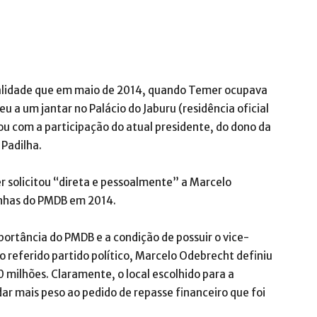
ialidade que em maio de 2014, quando Temer ocupava
 a um jantar no Palácio do Jaburu (residência oficial
tou com a participação do atual presidente, do dono da
Padilha.
r solicitou “direta e pessoalmente” a Marcelo
anhas do PMDB em 2014.
portância do PMDB e a condição de possuir o vice-
 referido partido político, Marcelo Odebrecht definiu
 milhões. Claramente, o local escolhido para a
dar mais peso ao pedido de repasse financeiro que foi