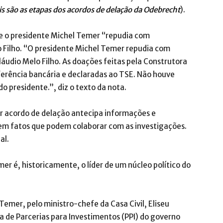
is são as etapas dos acordos de delação da Odebrecht
).
ue o presidente Michel Temer “repudia com
 Filho. “O presidente Michel Temer repudia com
áudio Melo Filho. As doações feitas pela Construtora
erência bancária e declaradas ao TSE. Não houve
o presidente.”, diz o texto da nota.
r acordo de delação antecipa informações e
m fatos que podem colaborar com as investigações.
al.
r é, historicamente, o líder de um núcleo político do
emer, pelo ministro-chefe da Casa Civil, Eliseu
ma de Parcerias para Investimentos (PPI) do governo