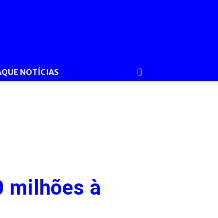
AQUE NOTÍCIAS
0 milhões à