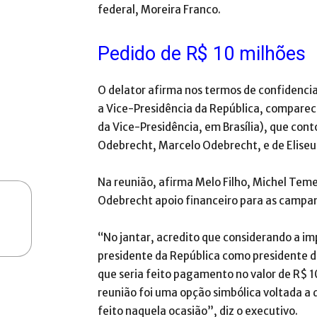
federal, Moreira Franco.
Pedido de R$ 10 milhões
O delator afirma nos termos de confidenc
a Vice-Presidência da República, compareceu
da Vice-Presidência, em Brasília), que con
Odebrecht, Marcelo Odebrecht, e de Eliseu 
Na reunião, afirma Melo Filho, Michel Teme
Odebrecht apoio financeiro para as camp
“No jantar, acredito que considerando a im
presidente da República como presidente do
que seria feito pagamento no valor de R$ 10
reunião foi uma opção simbólica voltada a 
feito naquela ocasião”, diz o executivo.