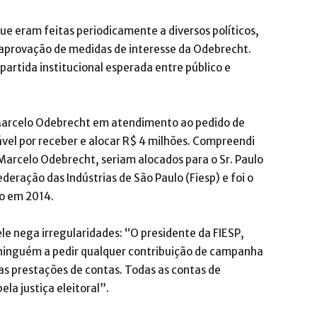
ue eram feitas periodicamente a diversos políticos,
aprovação de medidas de interesse da Odebrecht.
partida institucional esperada entre público e
 Marcelo Odebrecht em atendimento ao pedido de
ável por receber e alocar R$ 4 milhões. Compreendi
 Marcelo Odebrecht, seriam alocados para o Sr. Paulo
ederação das Indústrias de São Paulo (Fiesp) e foi o
o em 2014.
ele nega irregularidades: “O presidente da FIESP,
 ninguém a pedir qualquer contribuição de campanha
s prestações de contas. Todas as contas de
a justiça eleitoral”.