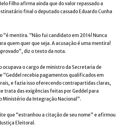
elo Filho afirma ainda que do valor repassado a
estinatário final o deputado cassado Eduardo Cunha
ão “é mentira. “Não fui candidato em 2014! Nunca
ara quem quer que seja. A acusação é uma mentira!
provado”, diz o texto da nota.
 ocupava o cargo de ministro da Secretaria de
ue “Geddel recebia pagamentos qualificados em
rais, e fazia isso oferecendo contrapartidas claras,
e trata das exigências feitas por Geddel para
 Ministério da Integração Nacional”.
oite que “estranhou a citação de seu nome” e afirmou
stiça Eleitoral.