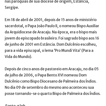
nas paróquias de sua diocese de origem, Estância,
Sergipe.
Em 18 de abril de 2001, depois de 15 anos de ministério
sacerdotal, o Papa João Paulo II, o nomeou Bispo Auxiliar
da Arquidiocese de Aracaju. Na época, era o bispo mais
jovem do episcopado brasileiro. Foi sagrado bispo aos 16
de junho de 2001 em Estância. Dom Dulcênio escolheu,
para a vida episcopal, o lema ‘Pro Mundi Vita’ (Para a
Vida do Mundo).
Depois de cinco anos de pastoreio em Aracaju, no dia 05
de julho de 2006, o Papa Bento XVI nomeou Dom
Dulcênio como Bispo Diocesano de Palmeira dos Índios.
No dia 09 de setembro do mesmo ano aconteceu sua
posse tornando-se o quarto Bispo de Palmeira dos Índios.
Fonte: g1pb