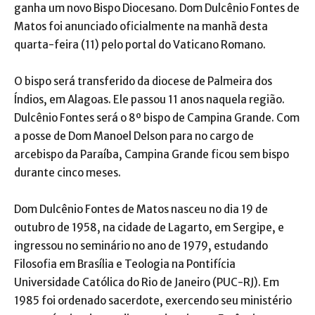
ganha um novo Bispo Diocesano. Dom Dulcênio Fontes de
Matos foi anunciado oficialmente na manhã desta
quarta-feira (11) pelo portal do Vaticano Romano.
O bispo será transferido da diocese de Palmeira dos
Índios, em Alagoas. Ele passou 11 anos naquela região.
Dulcênio Fontes será o 8º bispo de Campina Grande. Com
a posse de Dom Manoel Delson para no cargo de
arcebispo da Paraíba, Campina Grande ficou sem bispo
durante cinco meses.
Dom Dulcênio Fontes de Matos nasceu no dia 19 de
outubro de 1958, na cidade de Lagarto, em Sergipe, e
ingressou no seminário no ano de 1979, estudando
Filosofia em Brasília e Teologia na Pontifícia
Universidade Católica do Rio de Janeiro (PUC-RJ). Em
1985 foi ordenado sacerdote, exercendo seu ministério