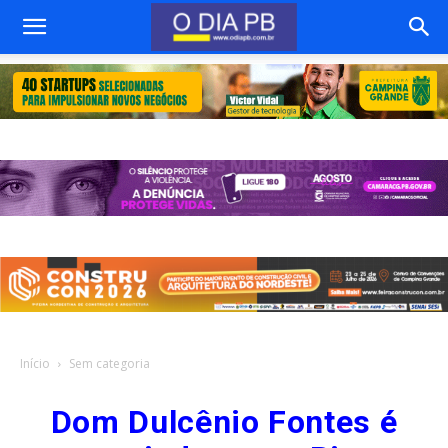
Início
Sem categoria
Dom Dulcênio Fontes é