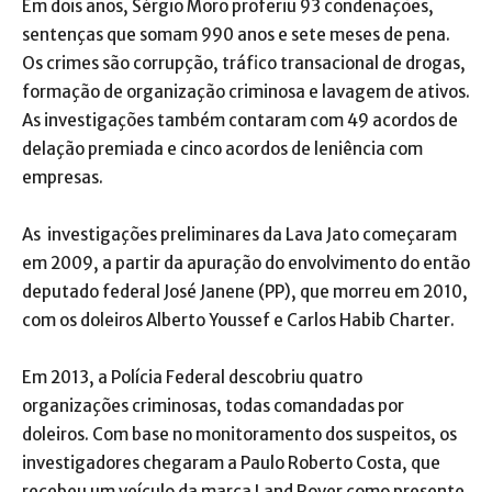
Em dois anos, Sérgio Moro proferiu 93 condenações,
sentenças que somam 990 anos e sete meses de pena.
Os crimes são corrupção, tráfico transacional de drogas,
formação de organização criminosa e lavagem de ativos.
As investigações também contaram com 49 acordos de
delação premiada e cinco acordos de leniência com
empresas.
As investigações preliminares da Lava Jato começaram
em 2009, a partir da apuração do envolvimento do então
deputado federal José Janene (PP), que morreu em 2010,
com os doleiros Alberto Youssef e Carlos Habib Charter.
Em 2013, a Polícia Federal descobriu quatro
organizações criminosas, todas comandadas por
doleiros. Com base no monitoramento dos suspeitos, os
investigadores chegaram a Paulo Roberto Costa, que
recebeu um veículo da marca Land Rover como presente