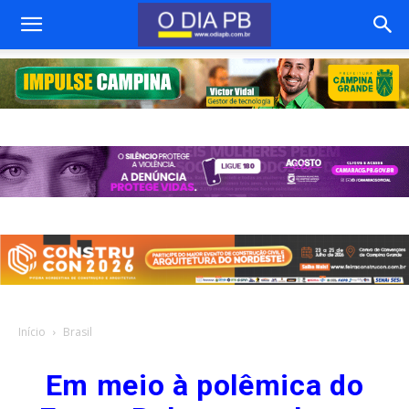
Início
Brasil
Em meio à polêmica do