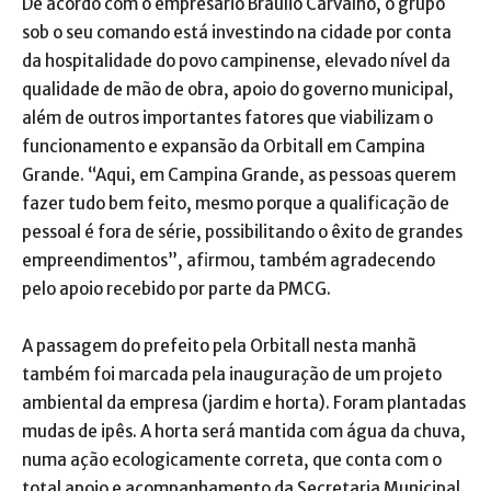
De acordo com o empresário Bráulio Carvalho, o grupo
sob o seu comando está investindo na cidade por conta
da hospitalidade do povo campinense, elevado nível da
qualidade de mão de obra, apoio do governo municipal,
além de outros importantes fatores que viabilizam o
funcionamento e expansão da Orbitall em Campina
Grande. “Aqui, em Campina Grande, as pessoas querem
fazer tudo bem feito, mesmo porque a qualificação de
pessoal é fora de série, possibilitando o êxito de grandes
empreendimentos”, afirmou, também agradecendo
pelo apoio recebido por parte da PMCG.
A passagem do prefeito pela Orbitall nesta manhã
também foi marcada pela inauguração de um projeto
ambiental da empresa (jardim e horta). Foram plantadas
mudas de ipês. A horta será mantida com água da chuva,
numa ação ecologicamente correta, que conta com o
total apoio e acompanhamento da Secretaria Municipal