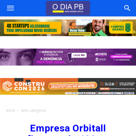
Início
Sem categoria
Empresa Orbitall