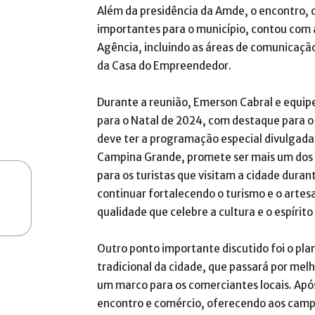
Além da presidência da Amde, o encontro, 
importantes para o município, contou com 
Agência, incluindo as áreas de comunicação
da Casa do Empreendedor.
Durante a reunião, Emerson Cabral e equip
para o Natal de 2024, com destaque para o 
deve ter a programação especial divulgada
Campina Grande, promete ser mais um dos 
para os turistas que visitam a cidade durant
continuar fortalecendo o turismo e o arte
qualidade que celebre a cultura e o espírito
Outro ponto importante discutido foi o pl
tradicional da cidade, que passará por melho
um marco para os comerciantes locais. Apó
encontro e comércio, oferecendo aos campi