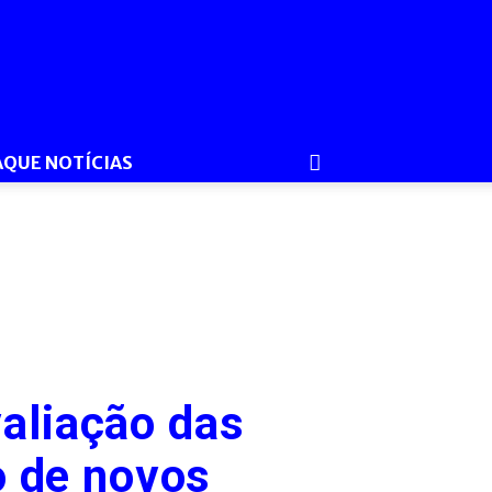
AQUE NOTÍCIAS
aliação das
o de novos