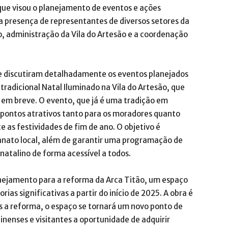
que visou o planejamento de eventos e ações
a presença de representantes de diversos setores da
, administração da Vila do Artesão e a coordenação
e discutiram detalhadamente os eventos planejados
tradicional Natal Iluminado na Vila do Artesão, que
 em breve. O evento, que já é uma tradição em
pontos atrativos tanto para os moradores quanto
e as festividades de fim de ano. O objetivo é
sanato local, além de garantir uma programação de
 natalino de forma acessível a todos.
anejamento para a reforma da Arca Titão, um espaço
rias significativas a partir do início de 2025. A obra é
s a reforma, o espaço se tornará um novo ponto de
nenses e visitantes a oportunidade de adquirir