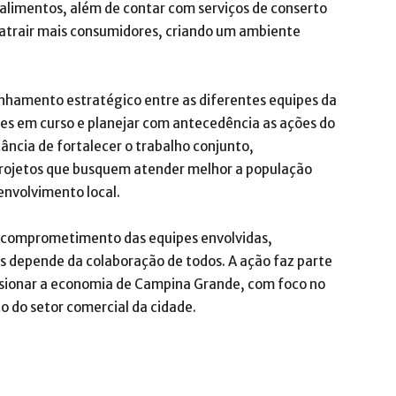
 alimentos, além de contar com serviços de conserto
sa atrair mais consumidores, criando um ambiente
inhamento estratégico entre as diferentes equipes da
es em curso e planejar com antecedência as ações do
ncia de fortalecer o trabalho conjunto,
projetos que busquem atender melhor a população
nvolvimento local.
o comprometimento das equipes envolvidas,
as depende da colaboração de todos. A ação faz parte
lsionar a economia de Campina Grande, com foco no
o do setor comercial da cidade.