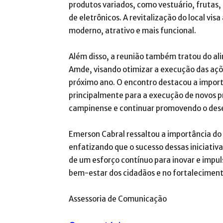
produtos variados, como vestuário, frutas,
de eletrônicos. A revitalização do local vi
moderno, atrativo e mais funcional.
Além disso, a reunião também tratou do al
Amde, visando otimizar a execução das açõ
próximo ano. O encontro destacou a importâ
principalmente para a execução de novos 
campinense e continuar promovendo o dese
Emerson Cabral ressaltou a importância d
enfatizando que o sucesso dessas iniciativ
de um esforço contínuo para inovar e impu
bem-estar dos cidadãos e no fortaleciment
Assessoria de Comunicação