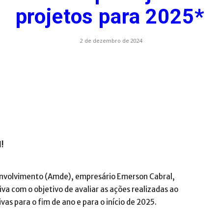
projetos para 2025*
.com.br
2 de dezembro de 2024
l!
envolvimento (Amde), empresário Emerson Cabral,
va com o objetivo de avaliar as ações realizadas ao
ivas para o fim de ano e para o início de 2025.