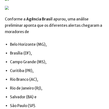
Conforme a
Agência Brasil
apurou, uma análise
preliminar aponta que os diferentes alertas chegaram a
moradores de
Belo Horizonte (MG),
Brasília (DF),
Campo Grande (MS),
Curitiba (PR),
Rio Branco (AC),
Rio de Janeiro (RJ),
Salvador (BA) e
São Paulo (SP).