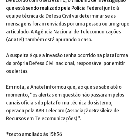
De acordo com o secretário, o
trabalho de investigação
que está sendo realizado pela Polícia Federal
junto à
equipe técnica da Defesa Civil vai determinar se as
mensagens foram enviadas por uma pessoa ou um grupo
articulado. A Agência Nacional de Telecomunicações
(Anatel) também está apurando o caso.
A suspeita é que a invasão tenha ocorrido na plataforma
da própria Defesa Civil nacional, responsável por emitir
os alertas.
Em nota, a Anatel informou que, ao que se sabe até o
momento, “os alertas em questão não passaram pelos
canais oficiais da plataforma técnica do sistema,
operada pela ABR Telecom (Associação Brasileira de
Recursos em Telecomunicações)”.
*texto ampliado às 15h56