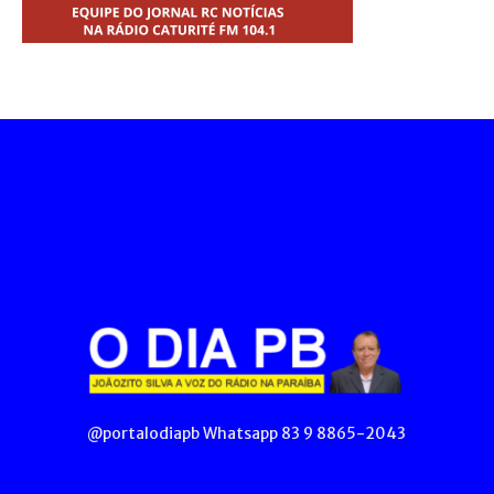
@portalodiapb Whatsapp 83 9 8865-2043