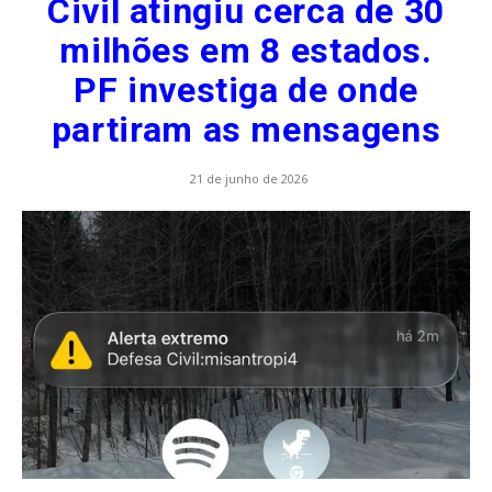
Civil atingiu cerca de 30
milhões em 8 estados.
PF investiga de onde
partiram as mensagens
21 de junho de 2026