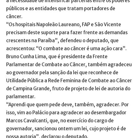
a necessidade de intensificar parcerias entre os poderes
públicos e as entidades que tratam portadores de
câncer.
“Os hospitais Napoleão Laureano, FAP e São Vicente
precisam deste suporte para fazer frente as demandas
crescentes na Paraíba”, defendeu o deputado, que
acrescentou: “O combate ao câncer é uma ação cara”.
Bruno Cunha Lima, que é presidente da Frente
Parlamentar de Combate ao Câncer, também agradeceu
ao governador pela sanção da lei que reconhece de
Utilidade Pública a Rede Feminina de Combate ao Câncer
de Campina Grande, fruto de projeto de lei de autoria do
parlamentar.
“Aprendi que quem pede deve, também, agradecer. Por
isso, vim ao Palácio para agradecer ao desembargador
Marcos Cavalcanti, que, no exercício do cargo de
governador, sancionou ontem um lei, cujo projeto é de
nossa autoria”, declarou o deputado.