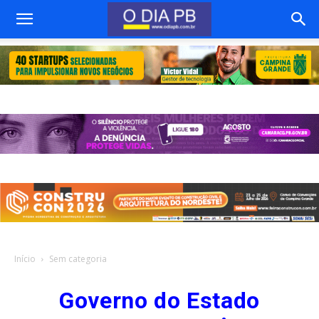
Início
Sem categoria
Governo do Estado