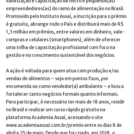
valorização e capacitação de micro e pequenos(as)
empreendedores(as) do ramo de alimentação no Brasil.
Promovido pelo Instituto Assaí, a inscrição para o prêmio
é gratuita, abrange todo o País e distribuirá mais de R$
1,3 milhão em prêmios, entre valores em dinheiro, vale-
compras e celulares (smartphones), além de oferecer
uma trilha de capacitação profissional com foco na
gestão e no crescimento sustentável dos negócios.
A ação é voltada para quem atua com produção e/ou
vendas de alimentos – seja em pontos fixos, por
encomenda ou como vendedor(a) ambulante – e busca
fortalecer tanto negócios formais quanto informais.
Para participar, é necessário ter mais de 18 anos, residir
no Brasil e realizar um curso rápido gratuito na
plataforma Academia Assaí, acessando o site
www.academiaassai.com.br/premio entre os dias 8 de
abril e 25 de maio. Desde que foi criado, em 2018, o