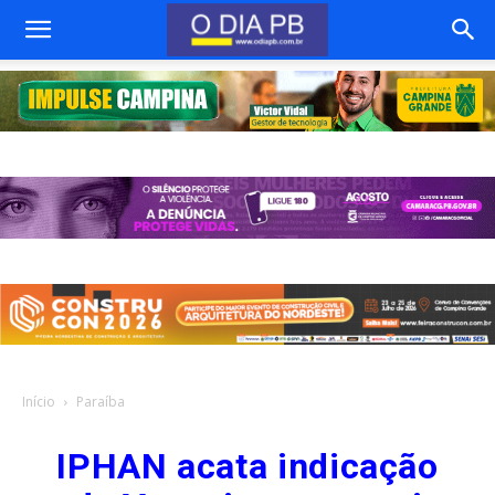
Início
Paraíba
IPHAN acata indicação