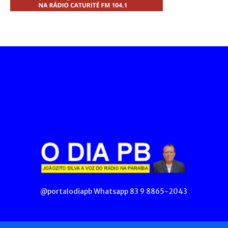
@portalodiapb Whatsapp 83 9 8865-2043