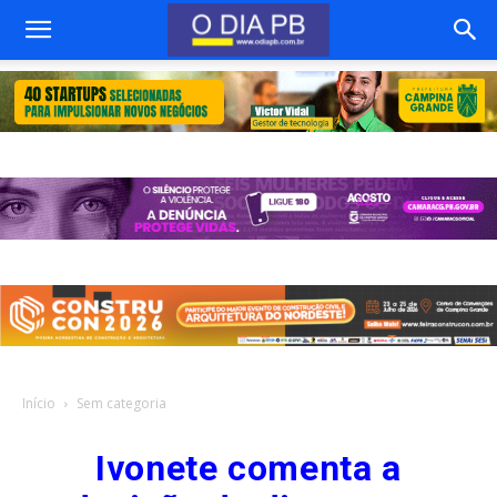
Início
Sem categoria
Ivonete comenta a