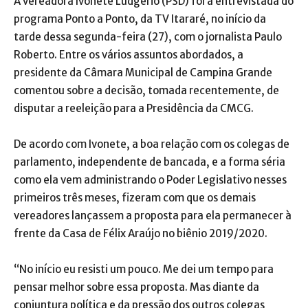
A vereadora Ivonete Ludgério (PSD) foi a entrevistada do
programa Ponto a Ponto, da TV Itararé, no início da
tarde dessa segunda-feira (27), com o jornalista Paulo
Roberto. Entre os vários assuntos abordados, a
presidente da Câmara Municipal de Campina Grande
comentou sobre a decisão, tomada recentemente, de
disputar a reeleição para a Presidência da CMCG.
De acordo com Ivonete, a boa relação com os colegas de
parlamento, independente de bancada, e a forma séria
como ela vem administrando o Poder Legislativo nesses
primeiros três meses, fizeram com que os demais
vereadores lançassem a proposta para ela permanecer à
frente da Casa de Félix Araújo no biênio 2019/2020.
“No início eu resisti um pouco. Me dei um tempo para
pensar melhor sobre essa proposta. Mas diante da
conjuntura política e da pressão dos outros colegas