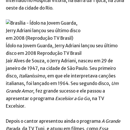
internado no Hospital Vitória, na Barra da Tijuca, na zona
oeste da cidade do Rio.
Ídolo na Jovem Guarda, Jerry Adriani lançou seu último
disco em 2008
Reprodução TV Brasil
Jair Alves de Souza, o Jerry Adriani, nasceu em 29 de
janeiro de 1947, na cidade de São Paulo. Seu primeiro
disco,
Italianíssimo
, em que ele interpretava canções
italianas, foi lançado em 1964. Seu segundo disco,
Um
Grande Amor
, fez grande sucesso e ele passou a
apresentar o programa
Excelsior a Go Go
, na TV
Excelsior.
Depois o cantor apresentou ainda o programa
A Grande
Parada
, da TV Tupi, e atuou em filmes, como
Essa