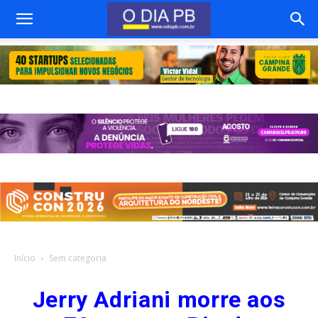
Início
Sem categoria
Jerry Adriani morre aos