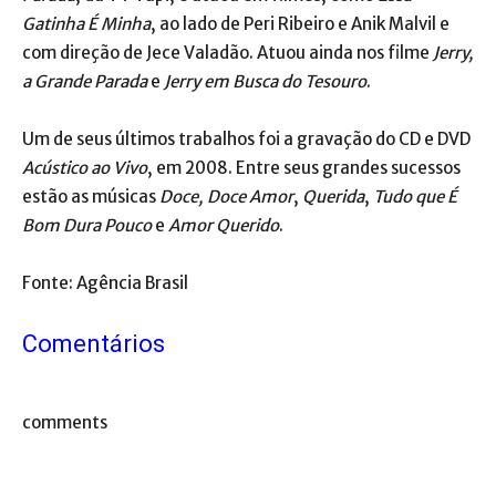
Gatinha É Minha
, ao lado de Peri Ribeiro e Anik Malvil e
com direção de Jece Valadão. Atuou ainda nos filme
Jerry,
a Grande Parada
e
Jerry em Busca do Tesouro
.
Um de seus últimos trabalhos foi a gravação do CD e DVD
Acústico ao Vivo
, em 2008. Entre seus grandes sucessos
estão as músicas
Doce, Doce Amor
,
Querida
,
Tudo que É
Bom Dura Pouco
e
Amor Querido
.
Fonte: Agência Brasil
Comentários
comments