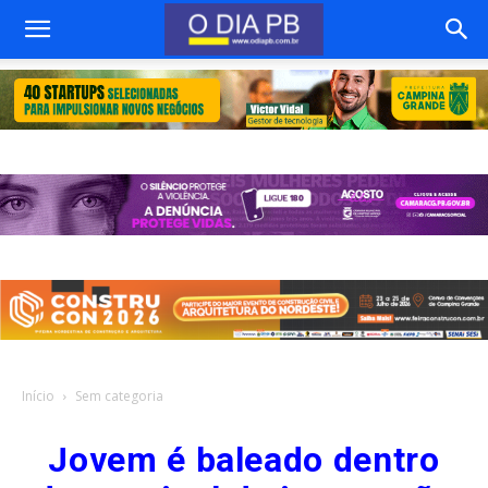
Início
Sem categoria
Jovem é baleado dentro