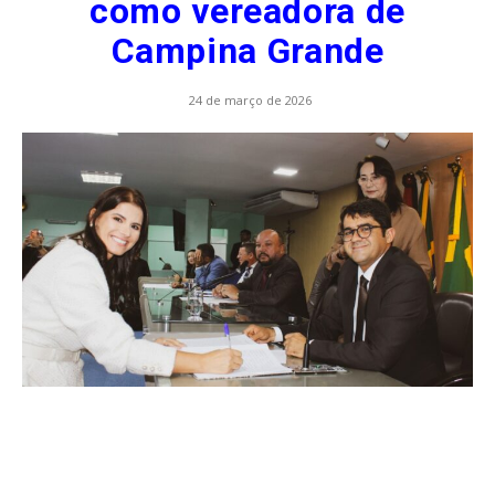
como vereadora de
Campina Grande
24 de março de 2026