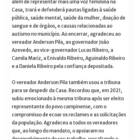
além de representar mais uma voz feminina na
Casa, trará e defenderá pautas ligadas à saúde
pública, saúde mental, saúde da mulher, doação de
sangue e de órgãos, e causas relacionadas ao
autismo no município. Ao encerrar, agradeceu ao
vereador Anderson Pila, ao governador João
Azevedo, ao vice-governador Lucas Ribeiro, a
Camila Mariz, a Enivaldo Ribeiro, Aguinaldo Ribeiro
e a Daniela Ribeiro pela confiança depositada.
O vereador Anderson Pila também usou a tribuna
para se despedir da Casa. Recordou que, em 2021,
subiu emocionado à mesma tribuna após ser eleito
representante do povo campinense, com o
compromisso de ecoar os reclames e as solicitações
da população. Agradeceu a todos os vereadores
que, ao longo do mandato, o apoiaram no
desenvolvimento do seu trabalho, ressaltando o