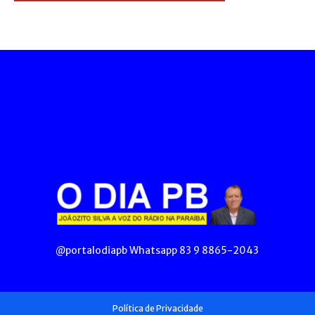
@portalodiapb Whatsapp 83 9 8865-2043
Política de Privacidade