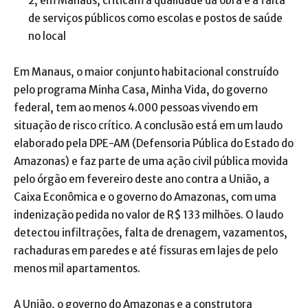
2, em Manaus, criticam a qualidade da obra e a falta
de serviços públicos como escolas e postos de saúde
no local
Em Manaus, o maior conjunto habitacional construído
pelo programa Minha Casa, Minha Vida, do governo
federal, tem ao menos 4.000 pessoas vivendo em
situação de risco crítico. A conclusão está em um laudo
elaborado pela DPE-AM (Defensoria Pública do Estado do
Amazonas) e faz parte de uma ação civil pública movida
pelo órgão em fevereiro deste ano contra a União, a
Caixa Econômica e o governo do Amazonas, com uma
indenização pedida no valor de R$ 133 milhões. O laudo
detectou infiltrações, falta de drenagem, vazamentos,
rachaduras em paredes e até fissuras em lajes de pelo
menos mil apartamentos.
A União, o governo do Amazonas e a construtora