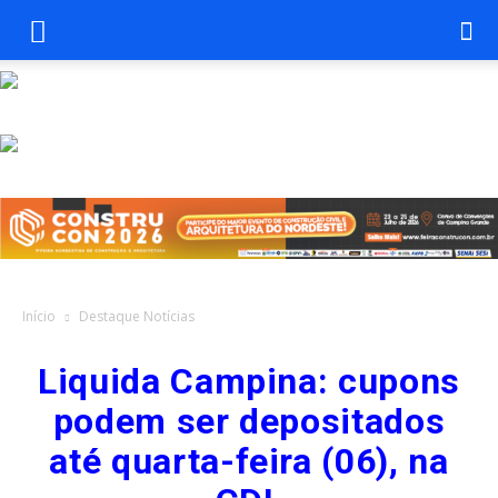
Início
Destaque Notícias
Liquida Campina: cupons
podem ser depositados
até quarta-feira (06), na