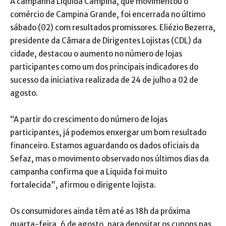
A campanha Liquida Campina, que movimentou o
comércio de Campina Grande, foi encerrada no último
sábado (02) com resultados promissores. Eliézio Bezerra,
presidente da Câmara de Dirigentes Lojistas (CDL) da
cidade, destacou o aumento no número de lojas
participantes como um dos principais indicadores do
sucesso da iniciativa realizada de 24 de julho a 02 de
agosto.
“A partir do crescimento do número de lojas
participantes, já podemos enxergar um bom resultado
financeiro. Estamos aguardando os dados oficiais da
Sefaz, mas o movimento observado nos últimos dias da
campanha confirma que a Liquida foi muito
fortalecida”, afirmou o dirigente lojista.
Os consumidores ainda têm até as 18h da próxima
quarta-feira, 6 de agosto, para depositar os cupons nas