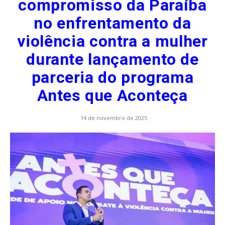
compromisso da Paraíba
no enfrentamento da
violência contra a mulher
durante lançamento de
parceria do programa
Antes que Aconteça
14 de novembro de 2025