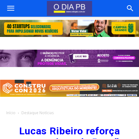
Início
Destaque Notícias
Lucas Ribeiro reforça