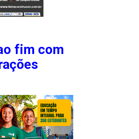
ao fim com
trações