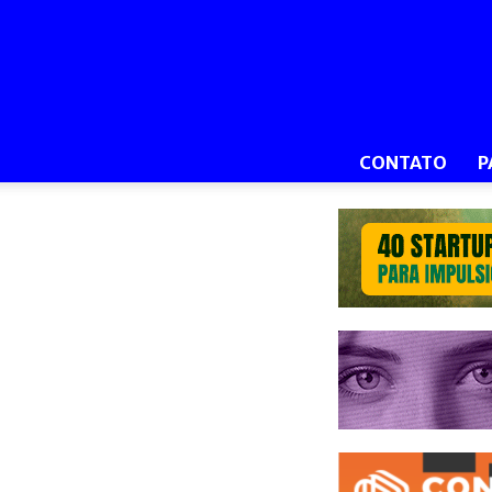
CONTATO
P