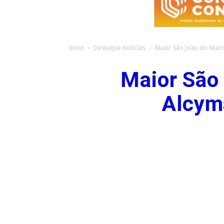
Início
Destaque Notícias
Maior São João do Mund
Maior São
Alcyma