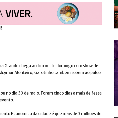
l!
na Grande chega ao fim neste domingo com show de
, Alcymar Monteiro, Garotinho também sobem ao palco
 no dia 30 de maio. Foram cinco dias a mais de festa
 evento.
mento Econômico da cidade é que mais de 3 milhões de