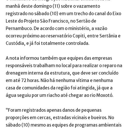
manhã deste domingo (11) sobre o vazamento
registrado no sábado (10) em um trecho do canal do Eixo
Leste do Projeto São Francisco, no Sertão de
Pernambuco. De acordo com o ministério, a vazão
ocorreu próximo ao reservatório Copiti, entre Sertânia e
Custódia, e já foi totalmente controlada.
A nota informou também que equipes das empresas
responsáveis trabalham no local para realizar o reparo na
drenagem interna da estrutura, que deve ser concluído
em até 72 horas. Não há nenhuma vítima e nenhuma
casa de comunidades da região foi atingida, já que a
água seguiu por um riacho até chegar ao rio Moxotó.
“Foram registrados apenas danos de pequenas
proporções em cercas, estradas vicinais e bueiros. No
sábado (10) mesmo as equipes de programas ambientais