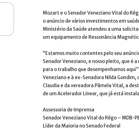
Mozart e o Senador Veneziano Vital do Rêg
o anúncio de vários investimentos em saúd
Ministério da Saúde atendeu a uma solicita
um equipamento de Ressonância Magnética 
“Estamos muito contentes pelo seu anúncio
Senador Veneziano, e nosso pleito, que é 
para o trabalho que desempenhamos aqui”,
Veneziano e à ex-Senadora Nilda Gondim,
Claudia e da vereadora Pâmela Vital, a de
de um Acelerador Linear, que já está insta
Assessoria de Imprensa
Senador Veneziano Vital do Rêgo – MDB-P
Líder da Maioria no Senado Federal