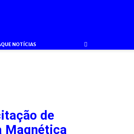
AQUE NOTÍCIAS
citação de
a Magnética