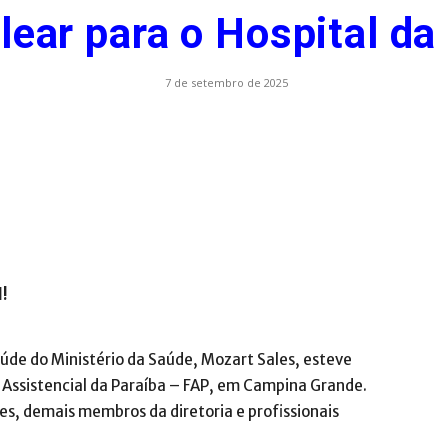
lear para o Hospital da
.com.br
7 de setembro de 2025
l!
úde do Ministério da Saúde, Mozart Sales, esteve
 Assistencial da Paraíba – FAP, em Campina Grande.
ves, demais membros da diretoria e profissionais