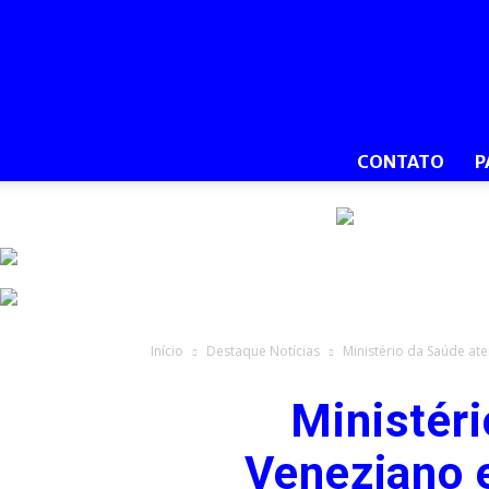
CONTATO
P
Início
Destaque Notícias
Ministério da Saúde at
Ministéri
Veneziano 