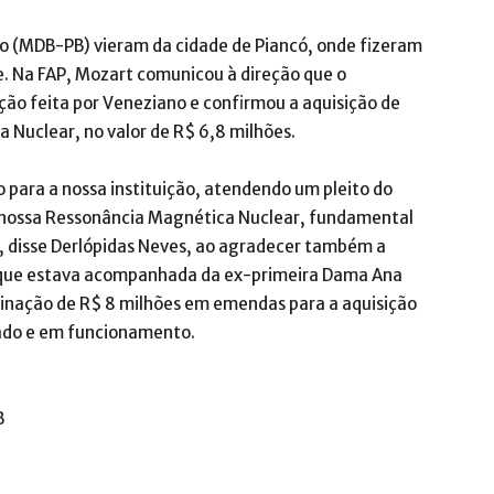
o (MDB-PB) vieram da cidade de Piancó, onde fizeram
e. Na FAP, Mozart comunicou à direção que o
ção feita por Veneziano e confirmou a aquisição de
Nuclear, no valor de R$ 6,8 milhões.
 para a nossa instituição, atendendo um pleito do
a nossa Ressonância Magnética Nuclear, fundamental
 disse Derlópidas Neves, ao agradecer também a
 que estava acompanhada da ex-primeira Dama Ana
stinação de R$ 8 milhões em emendas para a aquisição
lado e em funcionamento.
B