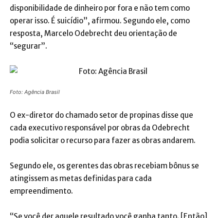
disponibilidade de dinheiro por fora e não tem como
operar isso. É suicídio”, afirmou. Segundo ele, como
resposta, Marcelo Odebrecht deu orientação de
“segurar”.
Foto: Agência Brasil
O ex-diretor do chamado setor de propinas disse que
cada executivo responsável por obras da Odebrecht
podia solicitar o recurso para fazer as obras andarem.
Segundo ele, os gerentes das obras recebiam bônus se
atingissem as metas definidas para cada
empreendimento.
“Se você der aquele resultado você ganha tanto. [Então]