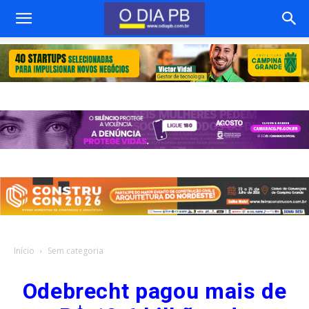
Início
Sem categoria
Odebrecht pagou mais de