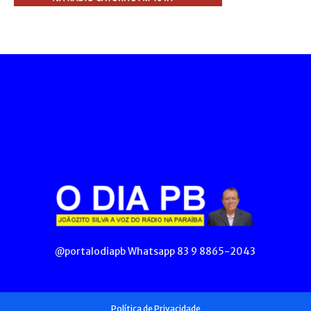
@portalodiapb Whatsapp 83 9 8865-2043
Política de Privacidade