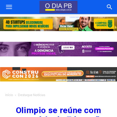
Início
Destaque Notícias
Olimpio se reúne com