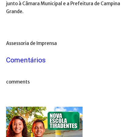
junto à Câmara Municipal e a Prefeitura de Campina
Grande.
Assessoria de Imprensa
Comentários
comments