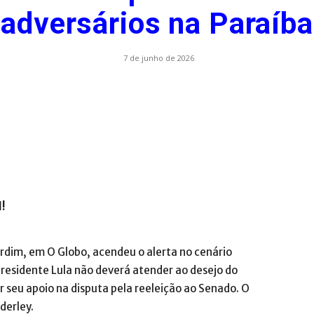
adversários na Paraíba
.com.br
7 de junho de 2026
l!
ardim, em O Globo, acendeu o alerta no cenário
 presidente Lula não deverá atender ao desejo do
 seu apoio na disputa pela reeleição ao Senado. O
derley.