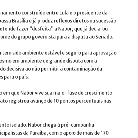
onamento construído entre Lula e o presidente da
sa Brasília e já produz reflexos diretos na sucessão
pretende fazer “desfeita” a Nabor, que já declarou
nome do grupo governista para a disputa ao Senado.
 tem sido ambiente estável e seguro para aprovação
 Mesmo em ambiente de grande disputa com a
do decisiva ao não permitir a contaminação da
 para o país.
 em que Nabor vive sua maior fase de crescimento
dato registrou avanço de 10 pontos percentuais nas
ento isolado. Nabor chega à pré-campanha
ipalistas da Paraíba, com o apoio de mais de 170