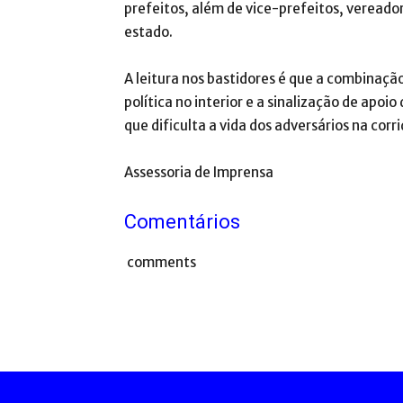
prefeitos, além de vice-prefeitos, vereador
estado.
A leitura nos bastidores é que a combinaçã
política no interior e a sinalização de apoi
que dificulta a vida dos adversários na co
Assessoria de Imprensa
Comentários
comments