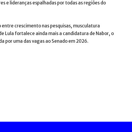
es e lideranças espalhadas por todas as regiões do
o entre crescimento nas pesquisas, musculatura
o de Lula fortalece ainda mais a candidatura de Nabor, o
rrida por uma das vagas ao Senado em 2026.