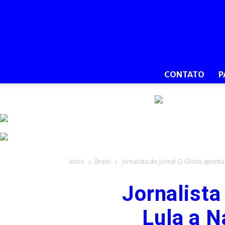
CONTATO
P
Início
Brasil
Jornalista do jornal O Globo aponta 
Jornalista
Lula a N