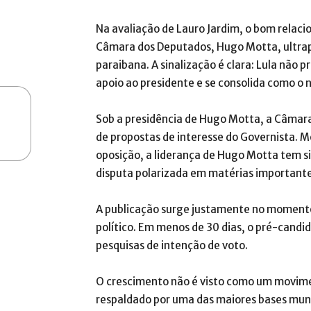
Na avaliação de Lauro Jardim, o bom relaci
Câmara dos Deputados, Hugo Motta, ultrapas
paraibana. A sinalização é clara: Lula não 
apoio ao presidente e se consolida como o 
Sob a presidência de Hugo Motta, a Câmara
de propostas de interesse do Governista.
oposição, a liderança de Hugo Motta tem si
disputa polarizada em matérias importantes
A publicação surge justamente no momento
político. Em menos de 30 dias, o pré-candi
pesquisas de intenção de voto.
O crescimento não é visto como um movim
respaldado por uma das maiores bases munic