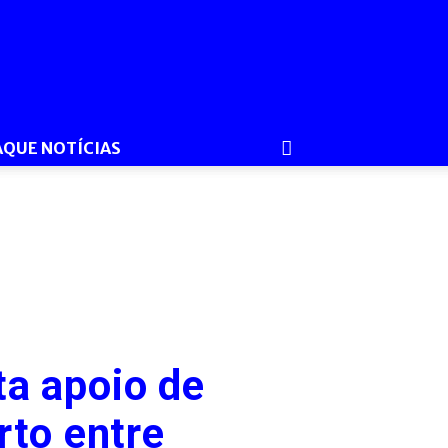
AQUE NOTÍCIAS
ta apoio de
rto entre