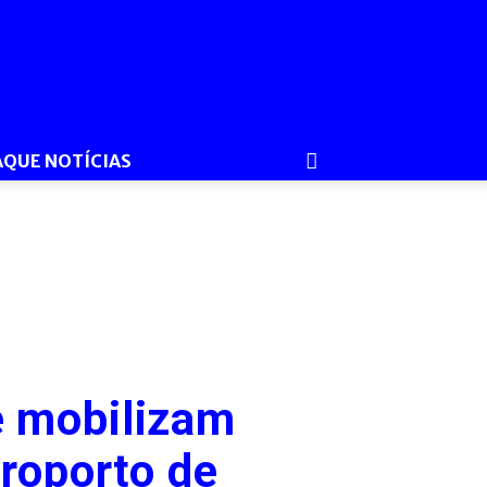
AQUE NOTÍCIAS
e mobilizam
eroporto de