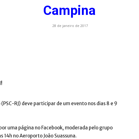
Campina
.com.br
28 de janeiro de 2017
l!
 (PSC-RJ) deve participar de um evento nos dias 8 e 9
 por uma página no Facebook, moderada pelo grupo
às 14h no Aeroporto João Suassuna.