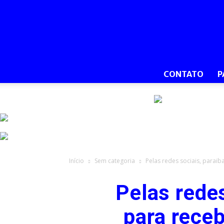
CONTATO
P
Início
Sem categoria
Pelas redes sociais, paraib
Pelas rede
para receb