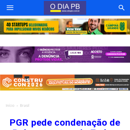
Início
Brasil
PGR pede condenação de