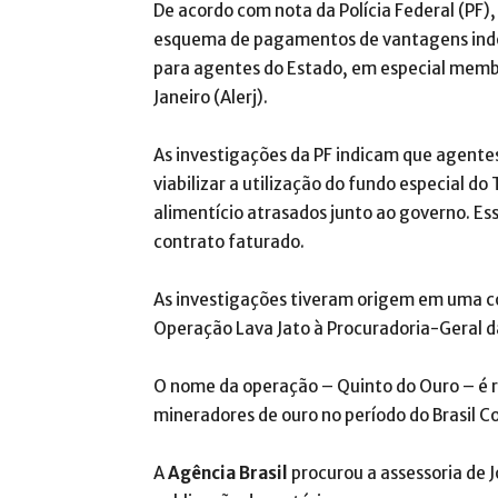
De acordo com nota da Polícia Federal (PF)
esquema de pagamentos de vantagens indev
para agentes do Estado, em especial membr
Janeiro (Alerj).
As investigações da PF indicam que agentes
viabilizar a utilização do fundo especial 
alimentício atrasados junto ao governo. 
contrato faturado.
As investigações tiveram origem em uma co
Operação Lava Jato à Procuradoria-Geral d
O nome da operação – Quinto do Ouro – é r
mineradores de ouro no período do Brasil Co
A
Agência Brasil
procurou a assessoria de 