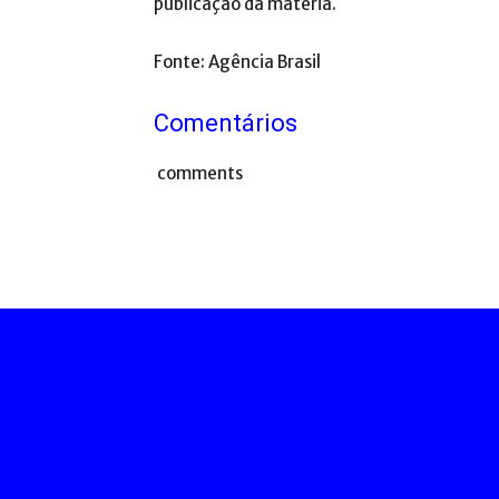
publicação da matéria.
Fonte: Agência Brasil
Comentários
comments