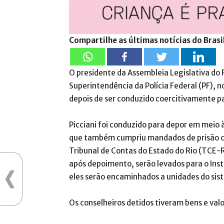
Compartilhe as últimas notícias do Brasi
O presidente da Assembleia Legislativa do Ri
Superintendência da Polícia Federal (PF), no
depois de ser conduzido coercitivamente p
Picciani foi conduzido para depor em meio
que também cumpriu mandados de prisão co
Tribunal de Contas do Estado do Rio (TCE-RJ
após depoimento, serão levados para o Inst
eles serão encaminhados a unidades do sist
Os conselheiros detidos tiveram bens e val