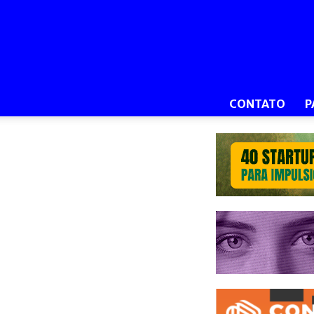
CONTATO
P