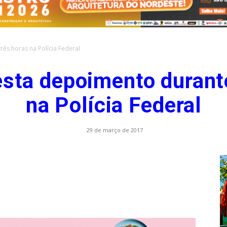
rês horas na Polícia Federal
.com.br
esta depoimento durant
na Polícia Federal
29 de março de 2017