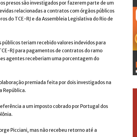
, os presos são investigados por fazerem parte de um
idas relacionadas a contratos com órgãos públicos
os do TCE-RJ e da Assembleia Legislativa do Rio de
 públicos teriam recebido valores indevidos para
do TCE-RJ para pagamentos de contratos do ramo
Esses agentes receberiam uma porcentagem do
laboração premiada feita por dois investigados na
a República.
eferência a um imposto cobrado por Portugal dos
lônia.
Jorge Picciani, mas não recebeu retorno até a