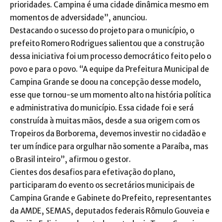
prioridades. Campina é uma cidade dinâmica mesmo em
momentos de adversidade”, anunciou.
Destacando o sucesso do projeto para o município, o
prefeito Romero Rodrigues salientou que a construção
dessa iniciativa foi um processo democrático feito pelo o
povo e para o povo. “A equipe da Prefeitura Municipal de
Campina Grande se doou na concepção desse modelo,
esse que tornou-se um momento alto na história política
e administrativa do município. Essa cidade foi e será
construída à muitas mãos, desde a sua origem com os
Tropeiros da Borborema, devemos investir no cidadão e
ter um índice para orgulhar não somente a Paraíba, mas
o Brasil inteiro”, afirmou o gestor.
Cientes dos desafios para efetivação do plano,
participaram do evento os secretários municipais de
Campina Grande e Gabinete do Prefeito, representantes
da AMDE, SEMAS, deputados federais Rômulo Gouveia e