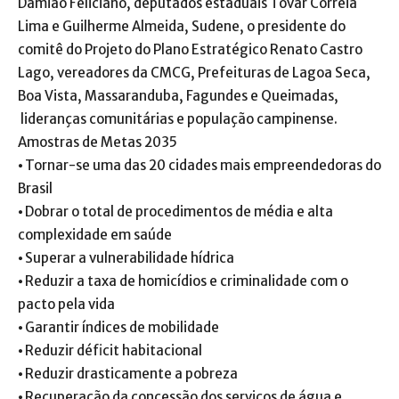
Damião Feliciano, deputados estaduais Tovar Correia
Lima e Guilherme Almeida, Sudene, o presidente do
comitê do Projeto do Plano Estratégico Renato Castro
Lago, vereadores da CMCG, Prefeituras de Lagoa Seca,
Boa Vista, Massaranduba, Fagundes e Queimadas,
lideranças comunitárias e população campinense.
Amostras de Metas 2035
⦁ Tornar-se uma das 20 cidades mais empreendedoras do
Brasil
⦁ Dobrar o total de procedimentos de média e alta
complexidade em saúde
⦁ Superar a vulnerabilidade hídrica
⦁ Reduzir a taxa de homicídios e criminalidade com o
pacto pela vida
⦁ Garantir índices de mobilidade
⦁ Reduzir déficit habitacional
⦁ Reduzir drasticamente a pobreza
⦁ Recuperação da concessão dos serviços de água e