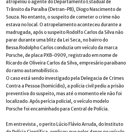
atropelou o agente do Departamento Estadual de
Trânsito da Paraíba (Detran-PB), Diogo Nascimento de
Souza. No entanto, o suspeito de cometer o crime não
estava no local. O atropelamento aconteceu durante a
madrugada, após o suspeito Rodolfo Carlos da Silva não
parar durante uma blitz da Lei Seca, no bairro do
Bessa.Rodolpho Carlos conduzia um veículo da marca
Porsche, de placa PXB-0909, registrado em nome de
Ricardo de Oliveira Carlos da Silva, empresário paraibano
do ramo automobilístico.
O caso está sendo investigado pela Delegacia de Crimes
Contra a Pessoa (homicídio), a polícia civil pediu a prisão
preventiva do suspeito, mas até o momento ele não foi
localizado. Após perícia policial, o veículo modelo
Porsche foi encaminhado para Central de Polícia.
Em entrevista , o perito Lúcio Flávio Arruda, do Instituto
de Polícia Científica, explicou que pelos danos no veículo,