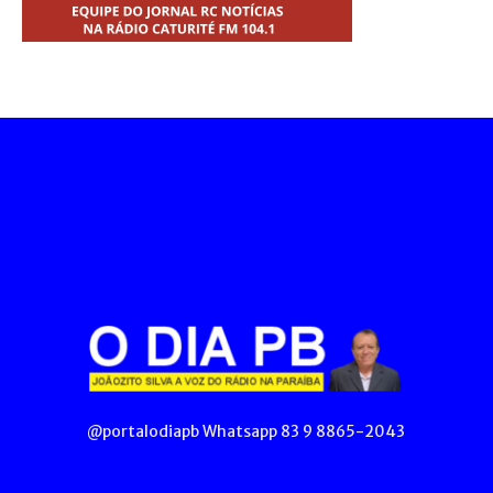
@portalodiapb Whatsapp 83 9 8865-2043