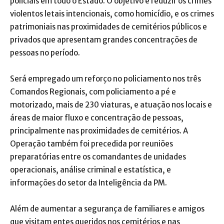
policiais em todo o Estado. O objetivo é reduzir os crimes
violentos letais intencionais, como homicídio, e os crimes
patrimoniais nas proximidades de cemitérios públicos e
privados que apresentam grandes concentrações de
pessoas no período.
Será empregado um reforço no policiamento nos três
Comandos Regionais, com policiamento a pé e
motorizado, mais de 230 viaturas, e atuação nos locais e
áreas de maior fluxo e concentração de pessoas,
principalmente nas proximidades de cemitérios. A
Operação também foi precedida por reuniões
preparatórias entre os comandantes de unidades
operacionais, análise criminal e estatística, e
informações do setor da Inteligência da PM.
Além de aumentar a segurança de familiares e amigos
que visitam entes queridos nos cemitérios e nas