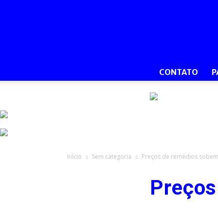
CONTATO
P
Início
Sem categoria
Preços de remédios sobem
Preços