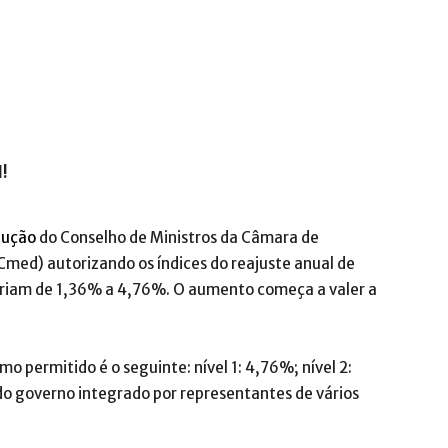
.com.br
l!
lução
do Conselho de Ministros da Câmara de
ed) autorizando os índices do reajuste anual de
riam de 1,36% a 4,76%. O aumento começa a valer a
o permitido é o seguinte: nível 1: 4,76%; nível 2:
do governo integrado por representantes de vários