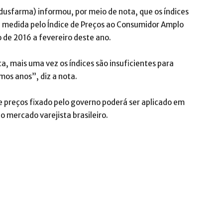
dusfarma) informou, por meio de nota, que os índices
, medida pelo Índice de Preços ao Consumidor Amplo
 de 2016 a fevereiro deste ano.
a, mais uma vez os índices são insuficientes para
mos anos”, diz a nota.
e preços fixado pelo governo poderá ser aplicado em
o mercado varejista brasileiro.