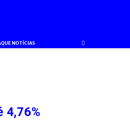
AQUE NOTÍCIAS
é 4,76%