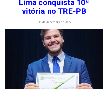
Lima conquista 10ª
vitória no TRE-PB
18 de dezembro de 2025