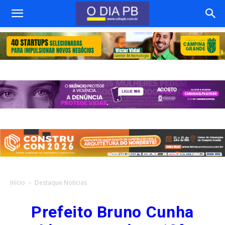
Início
Destaque Notícias
Prefeito Bruno Cunha