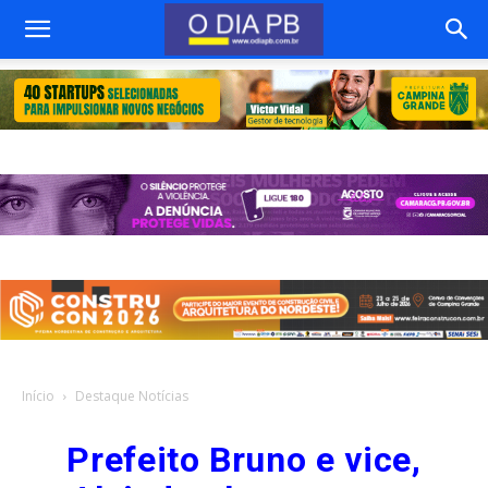
Início
Destaque Notícias
Prefeito Bruno e vice,