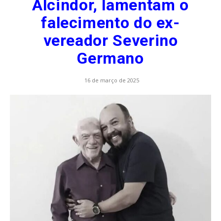
Alcindor, lamentam o
falecimento do ex-
vereador Severino
Germano
16 de março de 2025